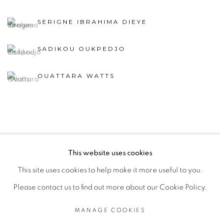
SERIGNE IBRAHIMA DIEYE
SADIKOU OUKPEDJO
OUATTARA WATTS
This website uses cookies
PRIVACY POLICY
MANAGE COOKIES
This site uses cookies to help make it more useful to you.
COPYRIGHT © 2026 GALERIE CÉCILE FAKHOURY
Please contact us to find out more about our Cookie Policy.
SITE BY ARTLOGIC
MANAGE COOKIES