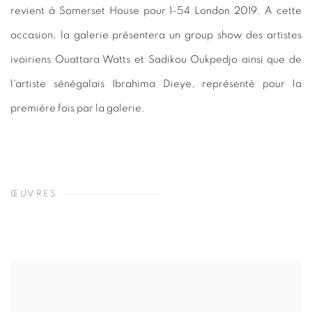
revient à Somerset House pour 1-54 London 2019. A cette
occasion, la galerie présentera un group show des artistes
ivoiriens Ouattara Watts et Sadikou Oukpedjo ainsi que de
l'artiste sénégalais Ibrahima Dieye, représenté pour la
première fois par la galerie.
ŒUVRES