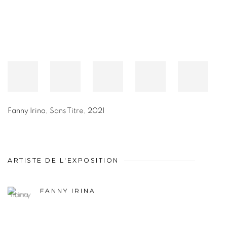
Fanny Irina
,
Sans Titre
,
2021
ARTISTE DE L'EXPOSITION
FANNY IRINA