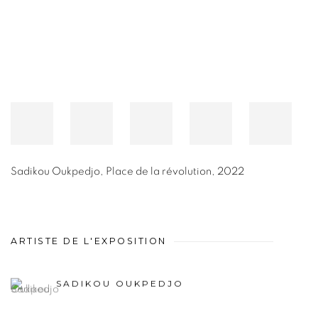
Sadikou Oukpedjo
,
Place de la révolution
,
2022
ARTISTE DE L'EXPOSITION
SADIKOU OUKPEDJO