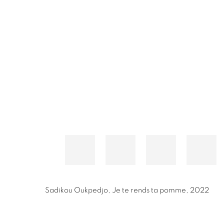
Sadikou Oukpedjo
,
Je te rends ta pomme
,
2022