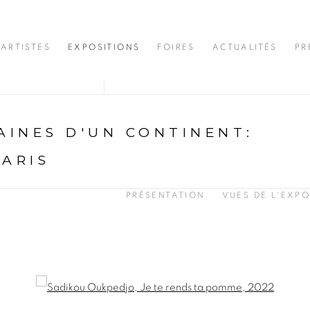
ARTISTES
EXPOSITIONS
FOIRES
ACTUALITÉS
PR
INES D'UN CONTINENT
:
PARIS
PRÉSENTATION
VUES DE L'EXPO
opup: