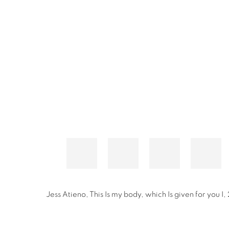
Jess Atieno
,
This Is my body, which Is given for you I
,