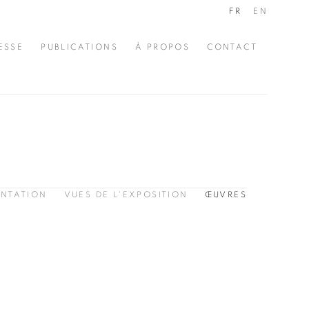
FR
EN
ESSE
PUBLICATIONS
À PROPOS
CONTACT
ENTATION
VUES DE L'EXPOSITION
ŒUVRES