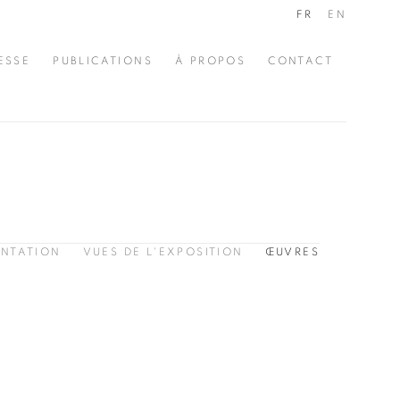
FR
EN
ESSE
PUBLICATIONS
À PROPOS
CONTACT
ENTATION
VUES DE L'EXPOSITION
ŒUVRES