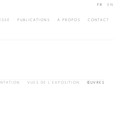
FR
EN
ESSE
PUBLICATIONS
À PROPOS
CONTACT
ENTATION
VUES DE L'EXPOSITION
ŒUVRES