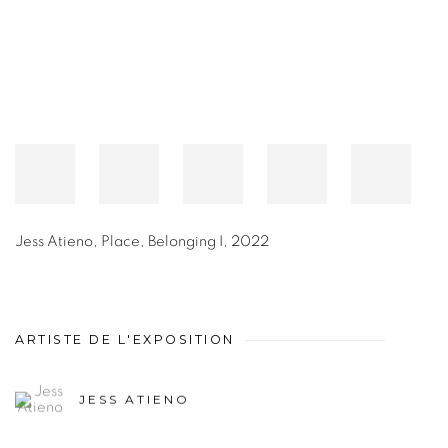
Jess Atieno
,
Place, Belonging I
,
2022
ARTISTE DE L'EXPOSITION
JESS ATIENO