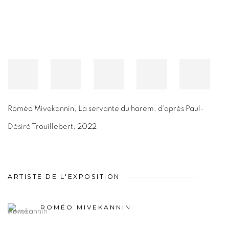
Roméo Mivekannin
,
La servante du harem, d'après Paul-
Désiré Trouillebert
,
2022
ARTISTE DE L'EXPOSITION
ROMÉO MIVEKANNIN