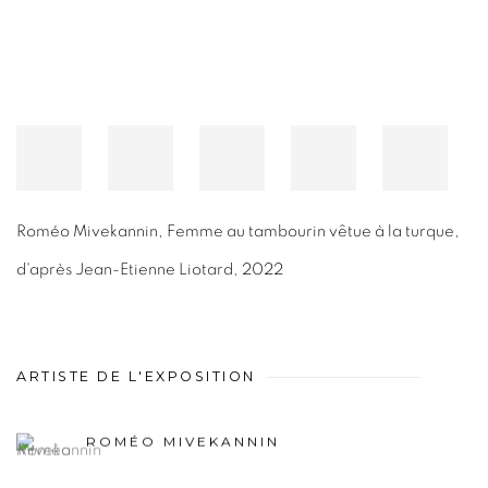
Roméo Mivekannin
,
Femme au tambourin vêtue à la turque,
d'après Jean-Etienne Liotard
,
2022
ARTISTE DE L'EXPOSITION
ROMÉO MIVEKANNIN