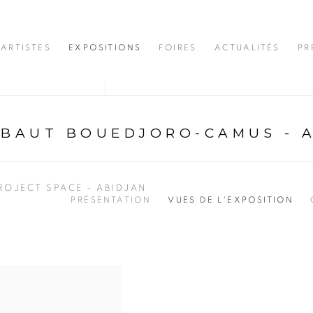
ARTISTES
EXPOSITIONS
FOIRES
ACTUALITÉS
PR
IBAUT BOUEDJORO-CAMUS - 
ROJECT SPACE - ABIDJAN
PRÉSENTATION
VUES DE L'EXPOSITION