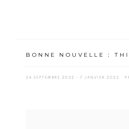
BONNE NOUVELLE
:
TH
24 SEPTEMBRE 2022 - 7 JANVIER 2023
P