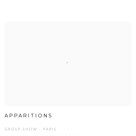
APPARITIONS
GROUP SHOW - PARIS