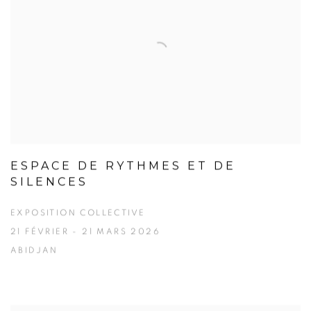
ESPACE DE RYTHMES ET DE
SILENCES
EXPOSITION COLLECTIVE
21 FÉVRIER - 21 MARS 2026
ABIDJAN