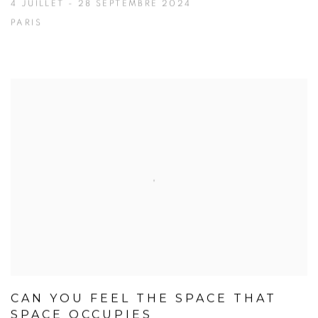
4 JUILLET - 28 SEPTEMBRE 2024
PARIS
CAN YOU FEEL THE SPACE THAT
SPACE OCCUPIES