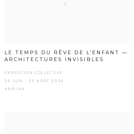
LE TEMPS DU RÊVE DE L’ENFANT —
ARCHITECTURES INVISIBLES
EXPOSITION COLLECTIVE
24 JUIN - 29 AOÛT 2026
ABIDJAN