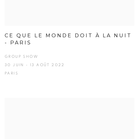
CE QUE LE MONDE DOIT À LA NUIT
- PARIS
GROUP SHOW
30 JUIN - 13 AOÛT 2022
PARIS