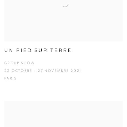
UN PIED SUR TERRE
GROUP SHOW
22 OCTOBRE - 27 NOVEMBRE 2021
PARIS