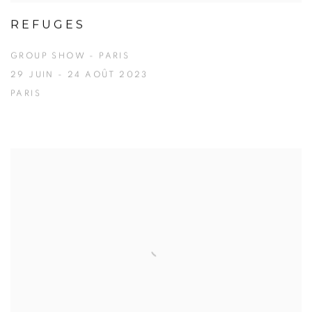
REFUGES
GROUP SHOW - PARIS
29 JUIN - 24 AOÛT 2023
PARIS