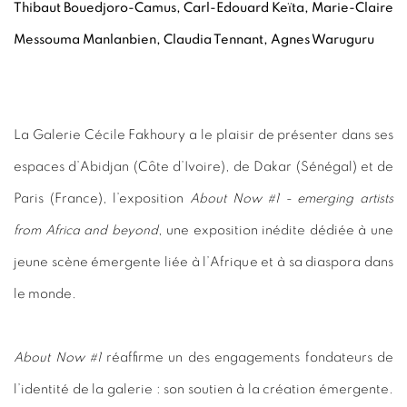
Thibaut Bouedjoro-Camus, Carl-Edouard Keïta, Marie-Claire
Messouma Manlanbien, Claudia Tennant, Agnes Waruguru
La Galerie Cécile Fakhoury a le plaisir de présenter dans ses
espaces d’Abidjan (Côte d’Ivoire), de Dakar (Sénégal) et de
Paris (France), l’exposition
About Now #1 - emerging artists
from Africa and beyond
, une exposition inédite dédiée à une
jeune scène émergente liée à l’Afrique et à sa diaspora dans
le monde.
About Now #1
réaffirme un des engagements fondateurs de
l’identité de la galerie : son soutien à la création émergente.