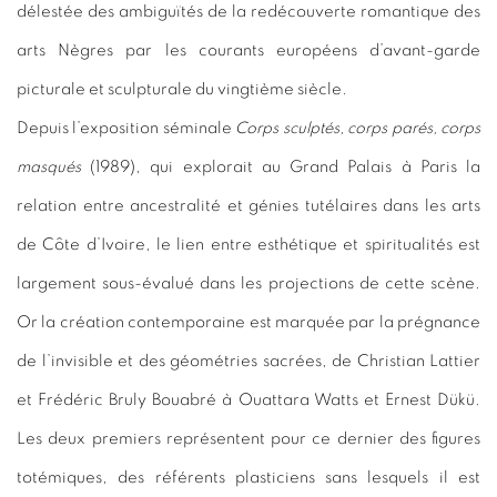
délestée des ambiguïtés de la redécouverte romantique des
arts Nègres par les courants européens d’avant-garde
picturale et sculpturale du vingtième siècle.
Depuis l’exposition séminale
Corps sculptés, corps parés, corps
masqués
(1989), qui explorait au Grand Palais à Paris la
relation entre ancestralité et génies tutélaires dans les arts
de Côte d’Ivoire, le lien entre esthétique et spiritualités est
largement sous-évalué dans les projections de cette scène.
Or la création contemporaine est marquée par la prégnance
de l’invisible et des géométries sacrées, de Christian Lattier
et Frédéric Bruly Bouabré à Ouattara Watts et Ernest Dükü.
Les deux premiers représentent pour ce dernier des figures
totémiques, des référents plasticiens sans lesquels il est