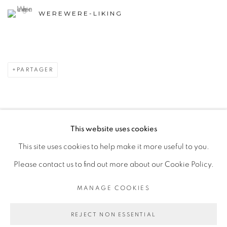
WEREWERE-LIKING
PARTAGER
This website uses cookies
PRIVACY POLICY
MANAGE COOKIES
This site uses cookies to help make it more useful to you.
COPYRIGHT © 2026 GALERIE CÉCILE FAKHOURY
Please contact us to find out more about our Cookie Policy.
SITE BY ARTLOGIC
MANAGE COOKIES
Go
REJECT NON ESSENTIAL