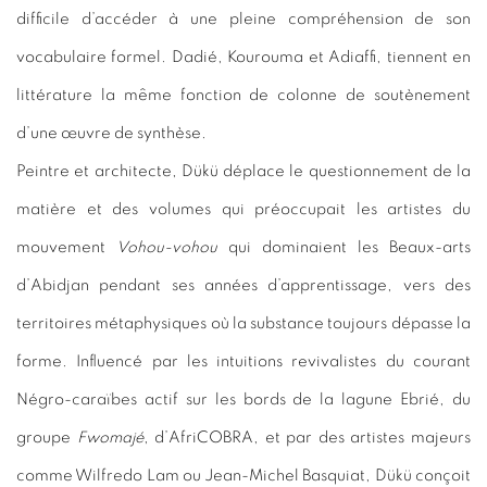
difficile d’accéder à une pleine compréhension de son
vocabulaire formel. Dadié, Kourouma et Adiaffi, tiennent en
littérature la même fonction de colonne de soutènement
d’une œuvre de synthèse.
Peintre et architecte, Dükü déplace le questionnement de la
matière et des volumes qui préoccupait les artistes du
mouvement
Vohou-vohou
qui dominaient les Beaux-arts
d’Abidjan pendant ses années d’apprentissage, vers des
territoires métaphysiques où la substance toujours dépasse la
forme. Influencé par les intuitions revivalistes du courant
Négro-caraïbes actif sur les bords de la lagune Ebrié, du
groupe
Fwomajé
, d’Afri
COBRA
, et par des artistes majeurs
comme Wilfredo Lam ou Jean-Michel Basquiat, Dükü conçoit