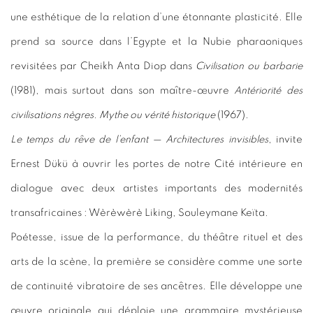
une esthétique de la relation d’une étonnante plasticité. Elle
prend sa source dans l’Egypte et la Nubie pharaoniques
revisitées par Cheikh Anta Diop dans
Civilisation ou barbarie
(1981), mais surtout dans son maître-œuvre
Antériorité des
civilisations nègres. Mythe ou vérité historique
(1967).
Le temps du rêve de l’enfant — Architectures invisibles
, invite
Ernest Dükü à ouvrir les portes de notre Cité intérieure en
dialogue avec deux artistes importants des modernités
transafricaines : Wèrèwèrè Liking, Souleymane Keïta.
Poétesse, issue de la performance, du théâtre rituel et des
arts de la scène, la première se considère comme une sorte
de continuité vibratoire de ses ancêtres. Elle développe une
œuvre originale qui déploie une grammaire mystérieuse