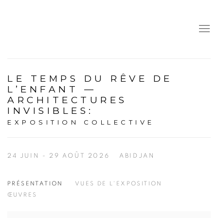
LE TEMPS DU RÊVE DE
L’ENFANT —
ARCHITECTURES
INVISIBLES
:
EXPOSITION COLLECTIVE
24 JUIN - 29 AOÛT 2026
ABIDJAN
PRÉSENTATION
VUES DE L'EXPOSITION
ŒUVRES