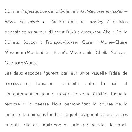
Dans le
Project space
de la Galerie
« Architectures invisibles —
Rêves en miroir »
, réunira dans un
display
7 artistes
transafricains autour d’Ernest Dükü : Assoukrou Ake ; Dalila
Dalleas Bouzar ; François-Xavier Gbrè ; Marie-Claire
Messouma Manlanbien ; Roméo Mivekannin ; Cheikh Ndiaye ;
Ouattara Watts.
Les deux espaces figurent par leur unité visuelle l’idée de
renaissance, l’absolue continuité entre la nuit et
l’enfantement du jour à travers la voute étoilée, laquelle
renvoie à la déesse Nout personnifiant la course de la
lumière, le noir sans fond sur lequel naviguent les étoiles ses
enfants. Elle est maîtresse du principe de vie, de mort,