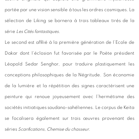
portée par une vision sensible à tous les ordres cosmiques. La
sélection de Liking se bornera à trois tableaux tirés de la
série
Les
Cités
fantastiques
.
Le second est affilié à la première génération de l’Ecole de
Dakar dont l’éclosion fut favorisée par le Poète président
Léopold Sedar Senghor, pour traduire plastiquement les
conceptions philosophiques de la Négritude. Son économie
de la lumière et la répétition des signes caractérisent une
peinture qui renoue joyeusement avec l’hermétisme des
sociétés initiatiques soudano-sahéliennes. Le corpus de Keïta
se focalisera également sur trois œuvres provenant des
séries
Scarifications
,
Chemise
du
chasseur
.