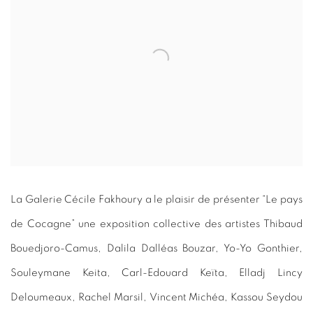
La Galerie Cécile Fakhoury a le plaisir de présenter “Le pays
de Cocagne” une exposition collective des artistes Thibaud
Bouedjoro-Camus, Dalila Dalléas Bouzar, Yo-Yo Gonthier,
Souleymane Keita, Carl-Edouard Keïta, Elladj Lincy
Deloumeaux,
Rachel Marsil,
Vincent Michéa, Kassou Seydou