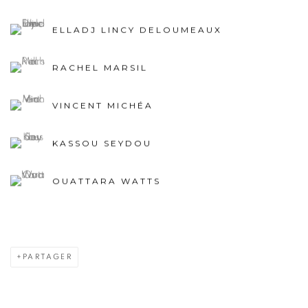
ELLADJ LINCY DELOUMEAUX
RACHEL MARSIL
VINCENT MICHÉA
KASSOU SEYDOU
OUATTARA WATTS
PARTAGER