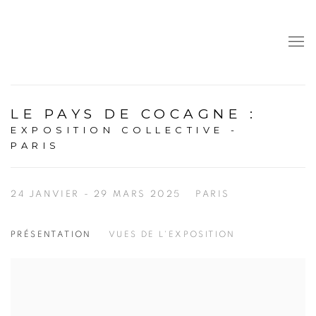
LE PAYS DE COCAGNE
:
EXPOSITION COLLECTIVE -
PARIS
24 JANVIER - 29 MARS 2025
PARIS
PRÉSENTATION
VUES DE L'EXPOSITION