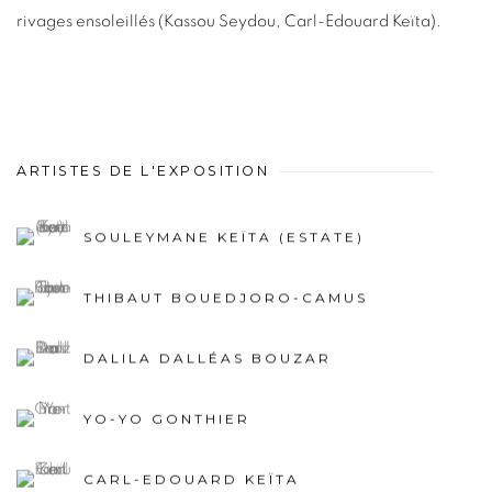
rivages ensoleillés (Kassou Seydou, Carl-Edouard Keïta).
ARTISTES DE L'EXPOSITION
SOULEYMANE KEÏTA (ESTATE)
THIBAUT BOUEDJORO-CAMUS
DALILA DALLÉAS BOUZAR
YO-YO GONTHIER
CARL-EDOUARD KEÏTA