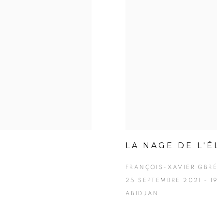
LA NAGE DE L'
FRANÇOIS-XAVIER GBR
25 SEPTEMBRE 2021 - 1
ABIDJAN