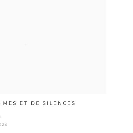
HMES ET DE SILENCES
E
2026