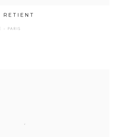
N RETIENT
 - PARIS