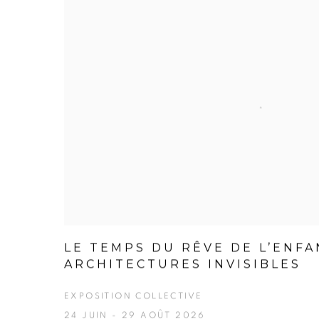
LE TEMPS DU RÊVE DE L’ENFA
ARCHITECTURES INVISIBLES
EXPOSITION COLLECTIVE
24 JUIN - 29 AOÛT 2026