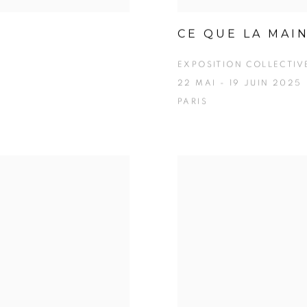
CE QUE LA MAI
EXPOSITION COLLECTIVE
22 MAI - 19 JUIN 2025
PARIS