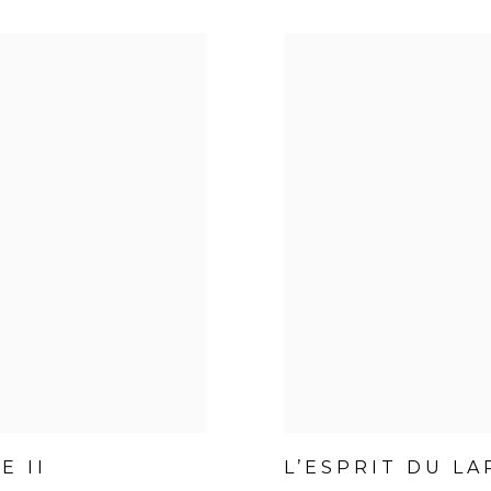
E II
L’ESPRIT DU L