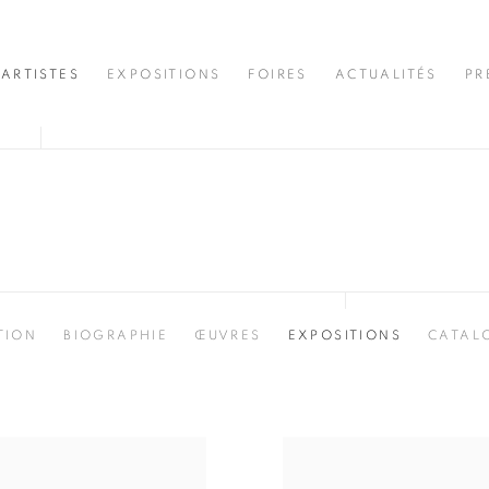
ARTISTES
EXPOSITIONS
FOIRES
ACTUALITÉS
PR
É
TION
BIOGRAPHIE
ŒUVRES
EXPOSITIONS
CATAL