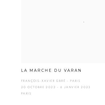
LA MARCHE DU VARAN
FRANÇOIS-XAVIER GBRÉ - PARIS
20 OCTOBRE 2022 - 6 JANVIER 2023
PARIS