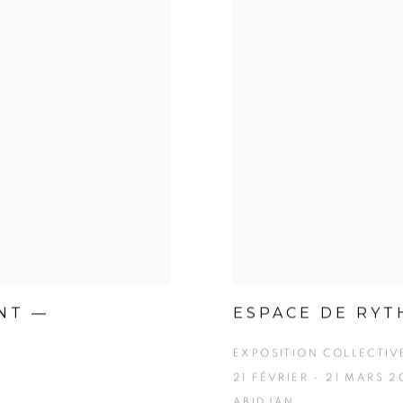
NT —
ESPACE DE RYT
EXPOSITION COLLECTIV
21 FÉVRIER - 21 MARS 
ABIDJAN