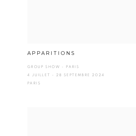
APPARITIONS
GROUP SHOW - PARIS
4 JUILLET - 28 SEPTEMBRE 2024
PARIS