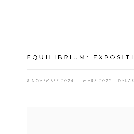
EQUILIBRIUM
:
EXPOSIT
8 NOVEMBRE 2024 - 1 MARS 2025
DAKA