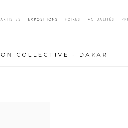
ARTISTES
EXPOSITIONS
FOIRES
ACTUALITÉS
PR
ION COLLECTIVE - DAKAR
R