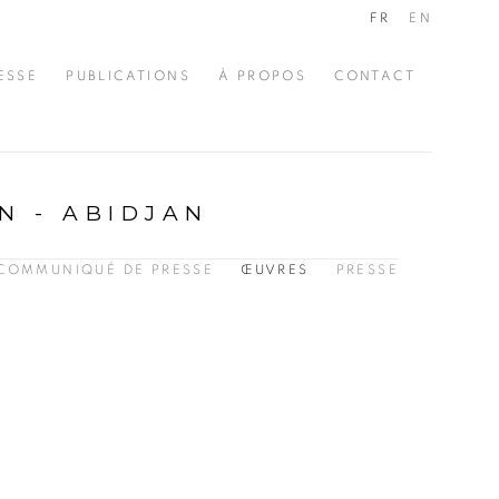
FR
EN
ESSE
PUBLICATIONS
À PROPOS
CONTACT
N - ABIDJAN
COMMUNIQUÉ DE PRESSE
ŒUVRES
PRESSE