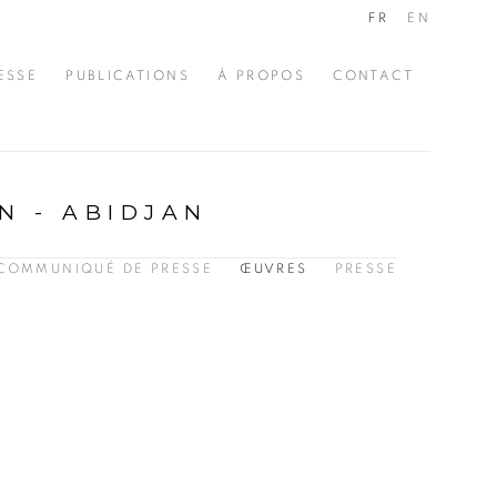
FR
EN
ESSE
PUBLICATIONS
À PROPOS
CONTACT
N - ABIDJAN
COMMUNIQUÉ DE PRESSE
ŒUVRES
PRESSE