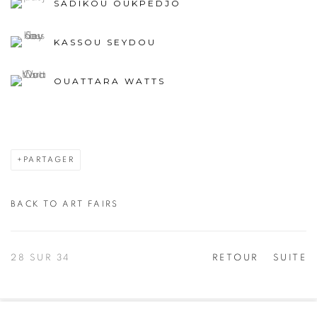
SADIKOU OUKPEDJO
KASSOU SEYDOU
OUATTARA WATTS
PARTAGER
BACK TO ART FAIRS
28
SUR 34
RETOUR
SUITE