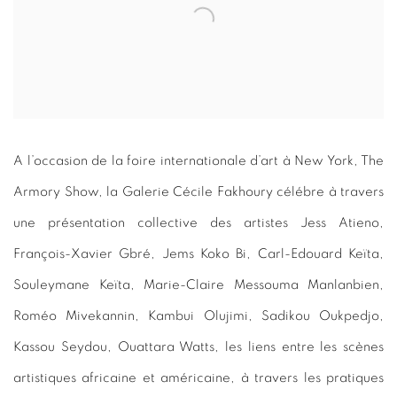
A l’occasion de la foire internationale d’art à New York, The
Armory Show, la Galerie Cécile Fakhoury célébre à travers
une présentation collective des artistes Jess Atieno,
François-Xavier Gbré, Jems Koko Bi, Carl-Edouard Keïta,
Souleymane Keïta, Marie-Claire Messouma Manlanbien,
Roméo Mivekannin, Kambui Olujimi, Sadikou Oukpedjo,
Kassou Seydou, Ouattara Watts, les liens entre les scènes
artistiques africaine et américaine, à travers les pratiques