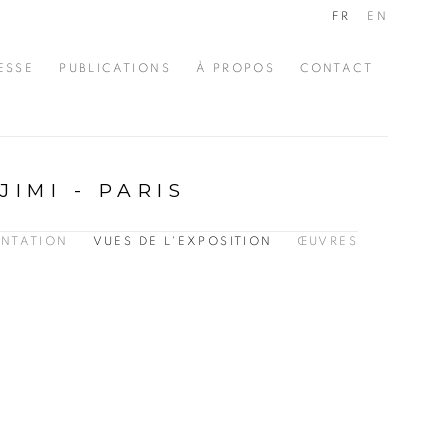
FR
EN
ESSE
PUBLICATIONS
À PROPOS
CONTACT
IMI - PARIS
ENTATION
VUES DE L'EXPOSITION
ŒUVRES