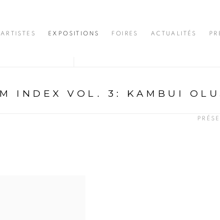
ARTISTES
EXPOSITIONS
FOIRES
ACTUALITÉS
PR
M INDEX VOL. 3
:
KAMBUI OLUJ
PRÉS