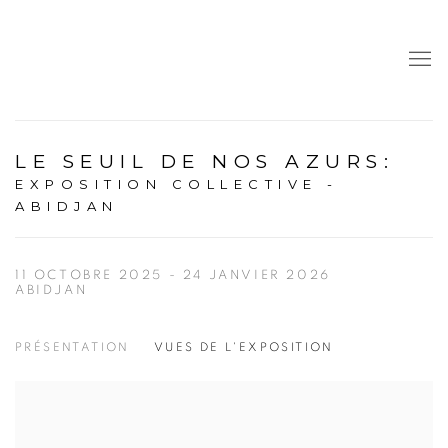
LE SEUIL DE NOS AZURS
:
EXPOSITION COLLECTIVE -
ABIDJAN
11 OCTOBRE 2025 - 24 JANVIER 2026
ABIDJAN
PRÉSENTATION
VUES DE L'EXPOSITION