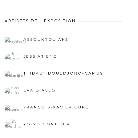
ARTISTES DE L'EXPOSITION
ASSOUKROU AKÉ
JESS ATIENO
THIBAUT BOUEDJORO-CAMUS
EVA DIALLO
FRANÇOIS-XAVIER GBRÉ
YO-YO GONTHIER