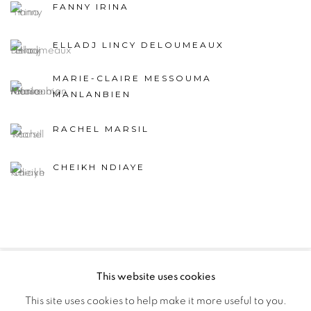
FANNY IRINA
ELLADJ LINCY DELOUMEAUX
MARIE-CLAIRE MESSOUMA
MANLANBIEN
RACHEL MARSIL
CHEIKH NDIAYE
This website uses cookies
PRIVACY POLICY
MANAGE COOKIES
This site uses cookies to help make it more useful to you.
COPYRIGHT © 2026 GALERIE CÉCILE FAKHOURY