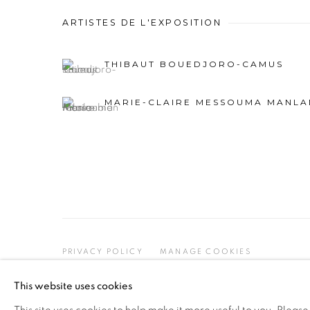
ARTISTES DE L'EXPOSITION
THIBAUT BOUEDJORO-CAMUS
MARIE-CLAIRE MESSOUMA MANLA
PRIVACY POLICY
MANAGE COOKIES
COPYRIGHT © 2026 GALERIE CÉCILE FAKHOURY
This website uses cookies