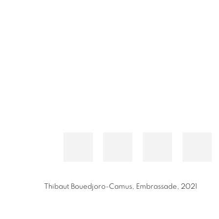
Thibaut Bouedjoro-Camus
,
Embrassade
,
2021