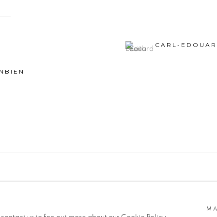
CARL-EDOUAR
NBIEN
SITE BY ARTLOGIC
MA