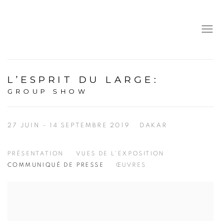
L’ESPRIT DU LARGE
:
GROUP SHOW
27 JUIN - 14 SEPTEMBRE 2019
DAKAR
PRÉSENTATION
VUES DE L'EXPOSITION
COMMUNIQUÉ DE PRESSE
ŒUVRES