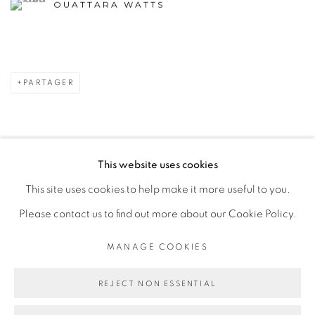
OUATTARA WATTS
PARTAGER
This website uses cookies
PRIVACY POLICY
MANAGE COOKIES
This site uses cookies to help make it more useful to you.
COPYRIGHT © 2026 GALERIE CÉCILE FAKHOURY
Please contact us to find out more about our Cookie Policy.
SITE BY ARTLOGIC
MANAGE COOKIES
Go
REJECT NON ESSENTIAL