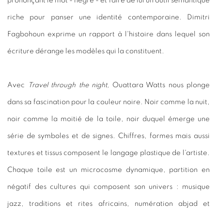
prononçant le mot - nègre - et faire de lui un outil sémantique
riche pour panser une identité contemporaine. Dimitri
Fagbohoun exprime un rapport à l'histoire dans lequel son
écriture dérange les modèles qui la constituent.
Avec
Travel through the night,
Ouattara Watts nous plonge
dans sa fascination pour la couleur noire. Noir comme la nuit,
noir comme la moitié de la toile, noir duquel émerge une
série de symboles et de signes. Chiffres, formes mais aussi
textures et tissus composent le langage plastique de l'artiste.
Chaque toile est un microcosme dynamique, partition en
négatif des cultures qui composent son univers : musique
jazz, traditions et rites africains, numération abjad et