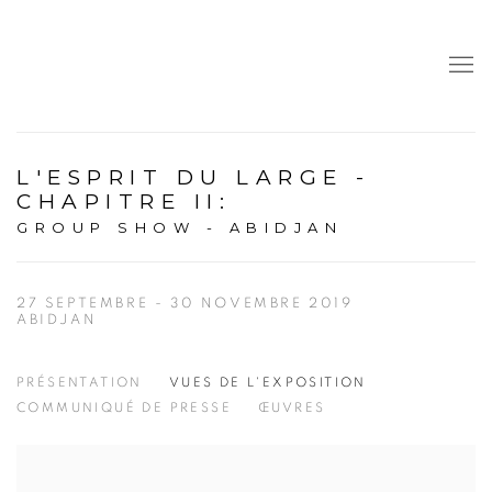
L'ESPRIT DU LARGE -
CHAPITRE II
:
GROUP SHOW - ABIDJAN
27 SEPTEMBRE - 30 NOVEMBRE 2019
ABIDJAN
PRÉSENTATION
VUES DE L'EXPOSITION
COMMUNIQUÉ DE PRESSE
ŒUVRES