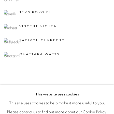
JEMS KOKO BI
VINCENT MICHÉA
SADIKOU OUKPEDJO
OUATTARA WATTS
This website uses cookies
PRIVACY POLICY
MANAGE COOKIES
This site uses cookies to help make it more useful to you.
COPYRIGHT © 2026 GALERIE CÉCILE FAKHOURY
Please contact us to find out more about our Cookie Policy.
SITE BY ARTLOGIC