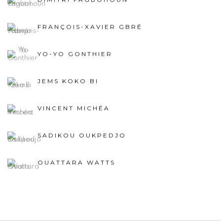
FRANÇOIS-XAVIER GBRÉ
YO-YO GONTHIER
JEMS KOKO BI
VINCENT MICHÉA
SADIKOU OUKPEDJO
OUATTARA WATTS