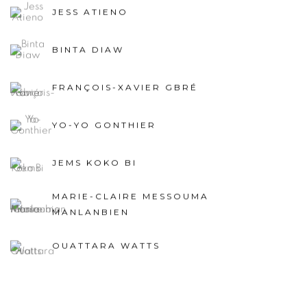
JESS ATIENO
BINTA DIAW
FRANÇOIS-XAVIER GBRÉ
YO-YO GONTHIER
JEMS KOKO BI
MARIE-CLAIRE MESSOUMA
MANLANBIEN
OUATTARA WATTS