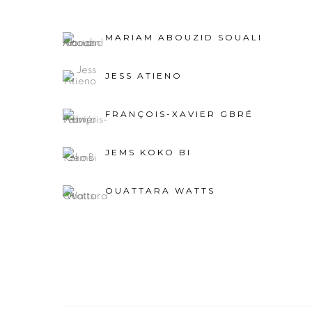
MARIAM ABOUZID SOUALI
JESS ATIENO
FRANÇOIS-XAVIER GBRÉ
JEMS KOKO BI
OUATTARA WATTS