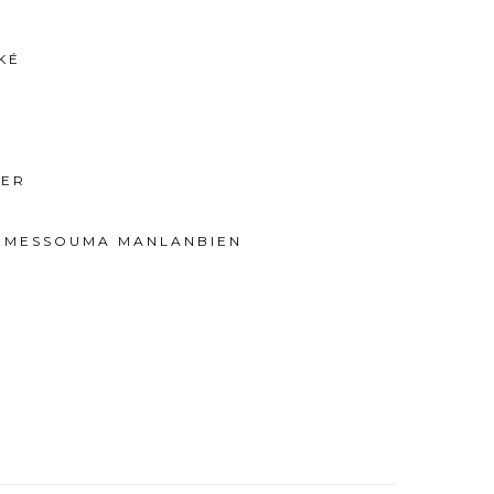
KÉ
IER
E MESSOUMA MANLANBIEN