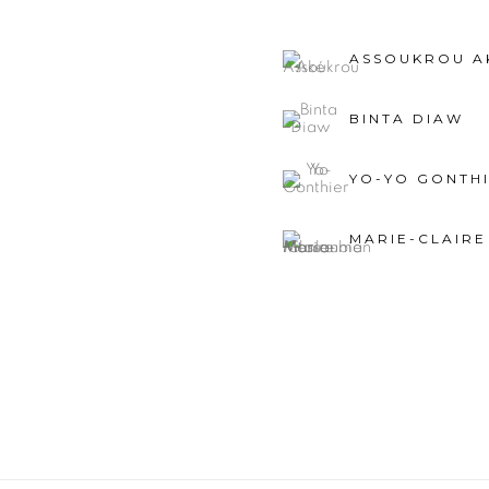
ASSOUKROU A
BINTA DIAW
YO-YO GONTH
MARIE-CLAIR