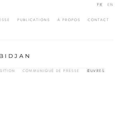
FR
EN
ESSE
PUBLICATIONS
À PROPOS
CONTACT
BIDJAN
SITION
COMMUNIQUÉ DE PRESSE
ŒUVRES