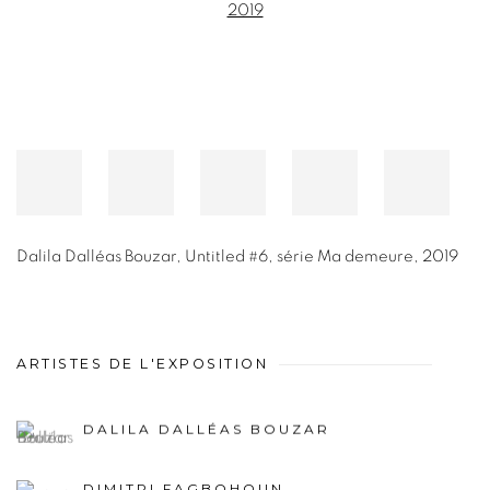
Dalila Dalléas Bouzar
,
Untitled #6, série Ma demeure
,
2019
ARTISTES DE L'EXPOSITION
DALILA DALLÉAS BOUZAR
DIMITRI FAGBOHOUN