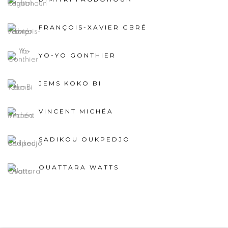
FRANÇOIS-XAVIER GBRÉ
YO-YO GONTHIER
JEMS KOKO BI
VINCENT MICHÉA
SADIKOU OUKPEDJO
OUATTARA WATTS