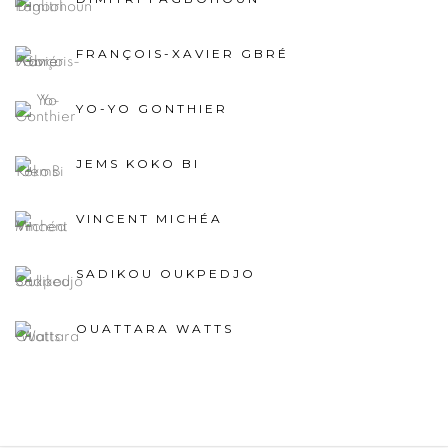
FRANÇOIS-XAVIER GBRÉ
YO-YO GONTHIER
JEMS KOKO BI
VINCENT MICHÉA
SADIKOU OUKPEDJO
OUATTARA WATTS