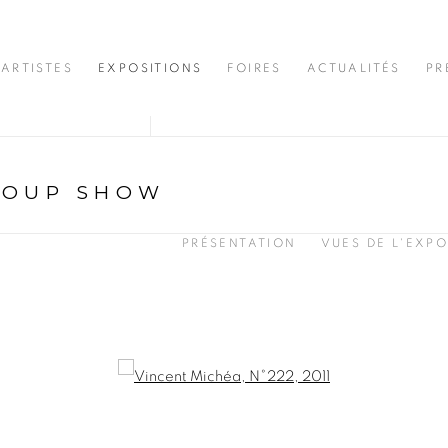
ARTISTES
EXPOSITIONS
FOIRES
ACTUALITÉS
PR
ROUP SHOW
PRÉSENTATION
VUES DE L'EXPO
opup: