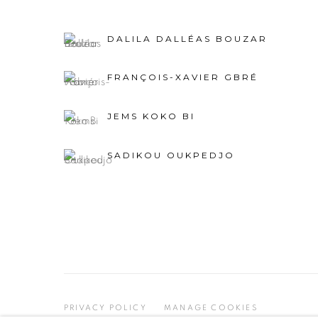
DALILA DALLÉAS BOUZAR
FRANÇOIS-XAVIER GBRÉ
JEMS KOKO BI
SADIKOU OUKPEDJO
PRIVACY POLICY
MANAGE COOKIES