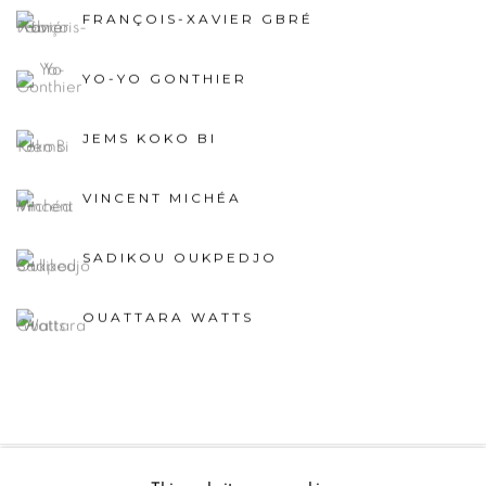
FRANÇOIS-XAVIER GBRÉ
YO-YO GONTHIER
JEMS KOKO BI
VINCENT MICHÉA
SADIKOU OUKPEDJO
OUATTARA WATTS