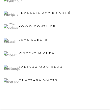
FRANÇOIS-XAVIER GBRÉ
YO-YO GONTHIER
JEMS KOKO BI
VINCENT MICHÉA
SADIKOU OUKPEDJO
OUATTARA WATTS