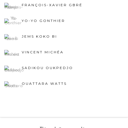
FRANÇOIS-XAVIER GBRÉ
YO-YO GONTHIER
JEMS KOKO BI
VINCENT MICHÉA
SADIKOU OUKPEDJO
OUATTARA WATTS