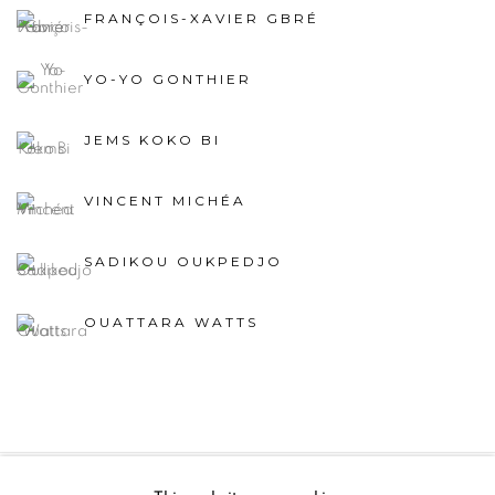
FRANÇOIS-XAVIER GBRÉ
YO-YO GONTHIER
JEMS KOKO BI
VINCENT MICHÉA
SADIKOU OUKPEDJO
OUATTARA WATTS