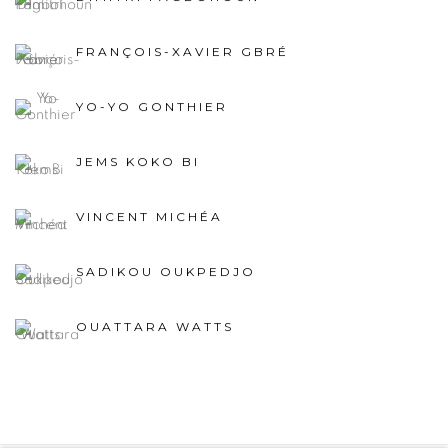
FRANÇOIS-XAVIER GBRÉ
YO-YO GONTHIER
JEMS KOKO BI
VINCENT MICHÉA
SADIKOU OUKPEDJO
OUATTARA WATTS