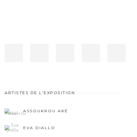
ARTISTES DE L'EXPOSITION
ASSOUKROU AKÉ
EVA DIALLO